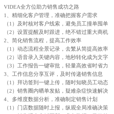
VIDEA全方位助力销售成功之路
1、精细化客户管理，准确把握客户需求
（1）及时核对客户线索，避免员工撞单囤单
（2）设置提醒及时跟进，绝不错过重大商机
2、简化销售流程，提高工作效率
（1）动态流程全景记录，去繁从简提高效率
（2）语音录入关键内容，地秒转化成为文字
（3）工作报告一键审批，轻量高效省时省力
3、工作信息分享互评，及时传递销售信息
（1）拜访签到一键上传，随时知晓员工动态
（2）销售圈内晒单发贴，疑难杂症快速解决
4、多维度数据分析，准确制定销售计划
（1）门店数据随时上报，纵观全局准确决策