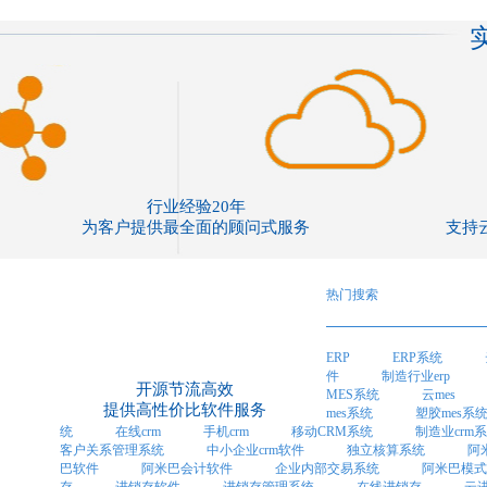
行业经验20年
为客户提供最全面的顾问式服务
支持
热门搜索
ERP
ERP系统
件
制造行业erp
开源节流高效
MES系统
云mes
提供高性价比软件服务
mes系统
塑胶mes系
统
在线crm
手机crm
移动CRM系统
制造业crm
客户关系管理系统
中小企业crm软件
独立核算系统
阿
巴软件
阿米巴会计软件
企业内部交易系统
阿米巴模式
存
进销存软件
进销存管理系统
在线进销存
云