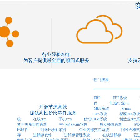
行业经验20年
为客户提供最全面的顾问式服务
支持
热门搜索
ERP
ERP系统
件
制造行业erp
开源节流高效
MES系统
云mes
提供高性价比软件服务
mes系统
塑胶mes系
统
在线crm
手机crm
移动CRM系统
制造业crm
客户关系管理系统
中小企业crm软件
独立核算系统
阿
巴软件
阿米巴会计软件
企业内部交易系统
阿米巴模式
存
进销存软件
进销存管理系统
在线进销存
云