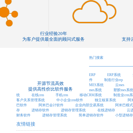
行业经验20年
为客户提供最全面的顾问式服务
支持
热门搜索
ERP
ERP系统
件
制造行业erp
开源节流高效
MES系统
云mes
提供高性价比软件服务
mes系统
塑胶mes系
统
在线crm
手机crm
移动CRM系统
制造业crm
客户关系管理系统
中小企业crm软件
独立核算系统
阿
巴软件
阿米巴会计软件
企业内部交易系统
阿米巴模式
存
进销存软件
进销存管理系统
在线进销存
云
财务软件
进销存管理系统
简单进销存软件
小型进销存
友情链接