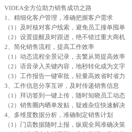
VIDEA全方位助力销售成功之路
1、精细化客户管理，准确把握客户需求
（1）及时核对客户线索，避免员工撞单囤单
（2）设置提醒及时跟进，绝不错过重大商机
2、简化销售流程，提高工作效率
（1）动态流程全景记录，去繁从简提高效率
（2）语音录入关键内容，地秒转化成为文字
（3）工作报告一键审批，轻量高效省时省力
3、工作信息分享互评，及时传递销售信息
（1）拜访签到一键上传，随时知晓员工动态
（2）销售圈内晒单发贴，疑难杂症快速解决
4、多维度数据分析，准确制定销售计划
（1）门店数据随时上报，纵观全局准确决策