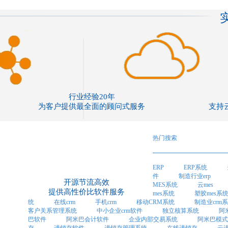
行业经验20年
为客户提供最全面的顾问式服务
支持
热门搜索
ERP
ERP系统
件
制造行业erp
开源节流高效
MES系统
云mes
提供高性价比软件服务
mes系统
塑胶mes系
统
在线crm
手机crm
移动CRM系统
制造业crm
客户关系管理系统
中小企业crm软件
独立核算系统
阿
巴软件
阿米巴会计软件
企业内部交易系统
阿米巴模式
存
进销存软件
进销存管理系统
在线进销存
云